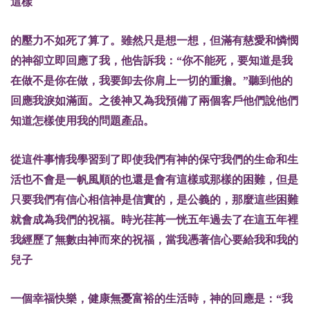
這樣
的壓力不如死了算了。雖然只是想一想，但滿有慈愛和憐憫
的神卻立即回應了我，他告訴我：“你不能死，要知道是我
在做不是你在做，我要卸去你肩上一切的重擔。”聽到他的
回應我淚如滿面。之後神又為我預備了兩個客戶他們說他們
知道怎樣使用我的問題產品。
從這件事情我學習到了即使我們有神的保守我們的生命和生
活也不會是一帆風順的也還是會有這樣或那樣的困難，但是
只要我們有信心相信神是信實的，是公義的，那麼這些困難
就會成為我們的祝福。時光荏苒一恍五年過去了在這五年裡
我經歷了無數由神而來的祝福，當我憑著信心要給我和我的
兒子
一個幸福快樂，健康無憂富裕的生活時，神的回應是：“我