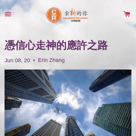
憑信心走神的應許之路
•
Erin Zhang
Jun 08, 20