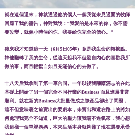
就在這個週末，神就透過他的僕人一個我從未見過面的牧師
回應了我的禱告，神對我說：“我愛的是本來的你，你不需
要改變，就像小時候的你。我要給你完全的信心。”
後來我才知道這一天（6月5日05年）竟是我生命的轉捩點。
神他翻轉了我的生命，從這天起我不但發自內心的喜歡我所
做的事，而且輕鬆自如且充滿信心的去做了。
十八天后我拿到了第一筆合同。一年以後我躊躇滿志的在此
基礎上開始了另一個完全不同行業的Business 而且進展非常
順利。就在新的Business大批量做成之際產品卻出了問題，
這不但意味著之前賣出的要虧本，未賣出和還在路上的將如
何處理我完全不知道，巨大的壓力讓我喘不過氣來，我心想
我這樣一個單親媽媽，本來生活本身就夠難了現在還要承受