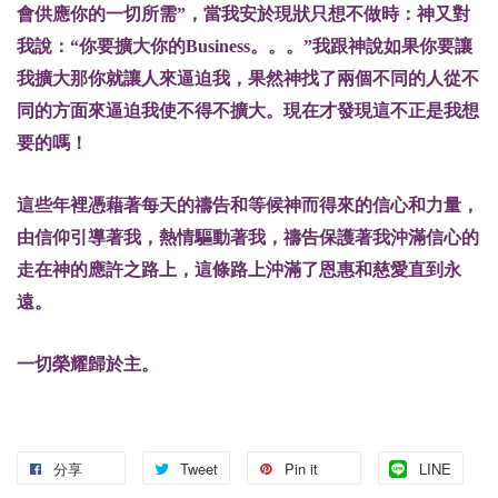
會供應你的一切所需”，當我安於現狀只想不做時：神又對
我說：“你要擴大你的Business。。。”我跟神說如果你要讓
我擴大那你就讓人來逼迫我，果然神找了兩個不同的人從不
同的方面來逼迫我使不得不擴大。現在才發現這不正是我想
要的嗎！
這些年裡憑藉著每天的禱告和等候神而得來的信心和力量，
由信仰引導著我，熱情驅動著我，禱告保護著我沖滿信心的
走在神的應許之路上，這條路上沖滿了恩惠和慈愛直到永
遠。
一切榮耀歸於主。
分享
Tweet
Pin it
LINE