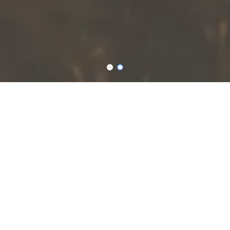
「全新的你」
能幫助您認識並經歷神醫治的大能
透過以聖經為依據的
八項原則和十二個步驟
您將經歷生命的改變
全新的你資源組合