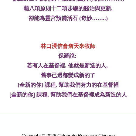
藉八項原則十二項步驟的醫治與更新,
卻能為靈宮預備活石 (奇妙……..)
林口浸信會詹天來牧師
保羅說:
若有人在基督裡, 他就是新造的人,
舊事已過都變成新的了
[
全新的你] 課程, 幫助我們努力的在基督裡
[全新的你] 課程, 幫助我們在基督裡成為新造的人
Copyright © 2026 Celebrate Recovery Chinese