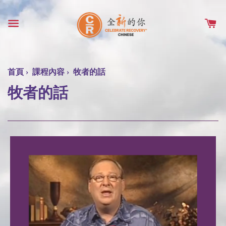
首頁
›
課程內容
›
牧者的話
牧者的話