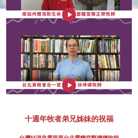
十週年牧者弟兄姊妹的祝福