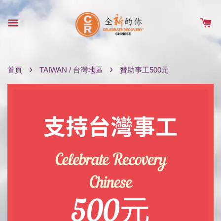
›
›
首頁
TAIWAN / 台灣地區
贊助事工500元