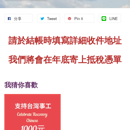
分享
Tweet
Pin it
LINE
請於結帳時填寫詳細收件地址
我們將會在年底寄上抵稅憑單
我猜你喜歡